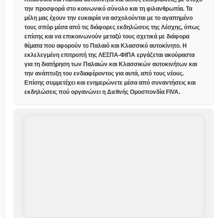
την προσφορά στο κοινωνικό σύνολο και τη φιλανθρωπία. Τα
μέλη μας έχουν την ευκαιρία να ασχολούνται με το αγαπημένο
τους σπόρ μέσα από τις διάφορες εκδηλώσεις της Λέσχης, όπως
επίσης και να επικοινωνούν μεταξύ τους σχετικά με διάφορα
θέματα που αφορούν το Παλαιό και Κλασσικό αυτοκίνητο. Η
εκλελεγμένη επιτροπή της ΛΕΣΠΑ-ΦΙΠΑ εργάζεται ακούραστα
για τη διατήρηση των Παλαιών και Κλασσικών αυτοκινήτων και
την ανάπτυξη του ενδιαφέροντος για αυτά, από τους νέους.
Επίσης συμμετέχει και ενημερώνετε μέσα από συναντήσεις και
εκδηλώσεις πού οργανώνει η Διεθνής Ομοσπονδία FIVA.