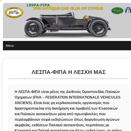
Menu
ΛΕΣΠΑ-ΦΙΠΑ Η ΛΕΣΧΗ ΜΑΣ
Η ΛΕΣΠΑ-ΦΙΠΑ είναι μέλος της Διεθνούς Ομοσπονδίας Παλαιών
Οχηματων (FIVA – FEDERATION INTERNATIONALE VEHICULES
ANCIENS). Είναι ένας μη κερδοσκοπικός οργανισμός που
δραστηριοποιείται στη διατήρηση και προβολή των Κλασσικών
και Παλαιών αυτοκινήτων μέσα από πρωτοβουλίες που
περιλαμβάνουν σειρά εκδηλώσεων όπως διοργάνωση αγώνων
ακριβείας, εκθέσεων Παλαιού αυτοκινήτου, περιπάτους με
Κλασσικά και Παλαιά αυτοκίνητα και άλλες εκδηλώσεις, με στόχο